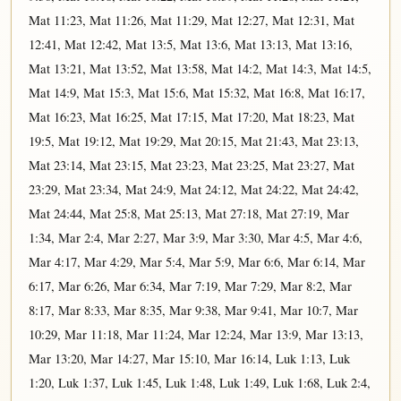
Mat 11:23
,
Mat 11:26
,
Mat 11:29
,
Mat 12:27
,
Mat 12:31
,
Mat
12:41
,
Mat 12:42
,
Mat 13:5
,
Mat 13:6
,
Mat 13:13
,
Mat 13:16
,
Mat 13:21
,
Mat 13:52
,
Mat 13:58
,
Mat 14:2
,
Mat 14:3
,
Mat 14:5
,
Mat 14:9
,
Mat 15:3
,
Mat 15:6
,
Mat 15:32
,
Mat 16:8
,
Mat 16:17
,
Mat 16:23
,
Mat 16:25
,
Mat 17:15
,
Mat 17:20
,
Mat 18:23
,
Mat
19:5
,
Mat 19:12
,
Mat 19:29
,
Mat 20:15
,
Mat 21:43
,
Mat 23:13
,
Mat 23:14
,
Mat 23:15
,
Mat 23:23
,
Mat 23:25
,
Mat 23:27
,
Mat
23:29
,
Mat 23:34
,
Mat 24:9
,
Mat 24:12
,
Mat 24:22
,
Mat 24:42
,
Mat 24:44
,
Mat 25:8
,
Mat 25:13
,
Mat 27:18
,
Mat 27:19
,
Mar
1:34
,
Mar 2:4
,
Mar 2:27
,
Mar 3:9
,
Mar 3:30
,
Mar 4:5
,
Mar 4:6
,
Mar 4:17
,
Mar 4:29
,
Mar 5:4
,
Mar 5:9
,
Mar 6:6
,
Mar 6:14
,
Mar
6:17
,
Mar 6:26
,
Mar 6:34
,
Mar 7:19
,
Mar 7:29
,
Mar 8:2
,
Mar
8:17
,
Mar 8:33
,
Mar 8:35
,
Mar 9:38
,
Mar 9:41
,
Mar 10:7
,
Mar
10:29
,
Mar 11:18
,
Mar 11:24
,
Mar 12:24
,
Mar 13:9
,
Mar 13:13
,
Mar 13:20
,
Mar 14:27
,
Mar 15:10
,
Mar 16:14
,
Luk 1:13
,
Luk
1:20
,
Luk 1:37
,
Luk 1:45
,
Luk 1:48
,
Luk 1:49
,
Luk 1:68
,
Luk 2:4
,