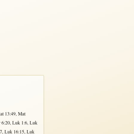
at 13:49
,
Mat
 6:20
,
Luk 1:6
,
Luk
7
,
Luk 16:15
,
Luk